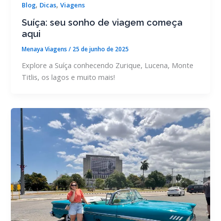
,
,
Blog
Dicas
Viagens
Suíça: seu sonho de viagem começa
aqui
Menaya Viagens
/
25 de junho de 2025
Explore a Suíça conhecendo Zurique, Lucena, Monte
Titlis, os lagos e muito mais!