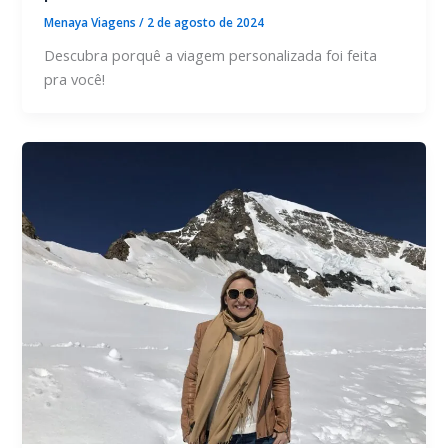
Menaya Viagens
/
2 de agosto de 2024
Descubra porquê a viagem personalizada foi feita
pra você!