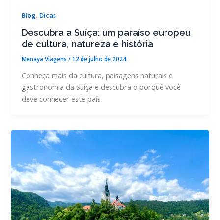
,
Blog
Dicas
Descubra a Suíça: um paraíso europeu
de cultura, natureza e história
Menaya Viagens
/
12 de julho de 2024
Conheça mais da cultura, paisagens naturais e
gastronomia da Suíça e descubra o porquê você
deve conhecer este país