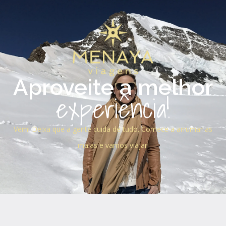
Aproveite a melhor
experiência!
Vem! Deixa que a gente cuida de tudo. Comece a arrumar as
malas e vamos viajar!