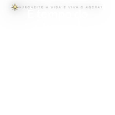
APROVEITE A VIDA E VIVA O AGORA!
É tempo de
Viajar!