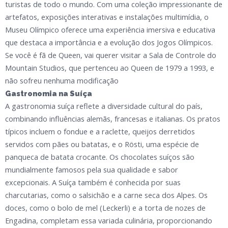
turistas de todo o mundo. Com uma coleção impressionante de
artefatos, exposições interativas e instalações multimídia, o
Museu Olímpico oferece uma experiência imersiva e educativa
que destaca a importância e a evolução dos Jogos Olímpicos.
Se você é fã de Queen, vai querer visitar a Sala de Controle do
Mountain Studios, que pertenceu ao Queen de 1979 a 1993, e
não sofreu nenhuma modificação
Gastronomia na Suíça
A gastronomia suíça reflete a diversidade cultural do país,
combinando influências alemãs, francesas e italianas. Os pratos
típicos incluem o fondue e a raclette, queijos derretidos
servidos com pães ou batatas, e o Rösti, uma espécie de
panqueca de batata crocante. Os chocolates suíços são
mundialmente famosos pela sua qualidade e sabor
excepcionais. A Suíça também é conhecida por suas
charcutarias, como o salsichão e a carne seca dos Alpes. Os
doces, como o bolo de mel (Leckerli) e a torta de nozes de
Engadina, completam essa variada culinária, proporcionando