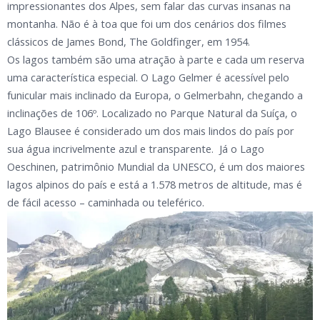
impressionantes dos Alpes, sem falar das curvas insanas na
montanha. Não é à toa que foi um dos cenários dos filmes
clássicos de James Bond, The Goldfinger, em 1954.
Os lagos também são uma atração à parte e cada um reserva
uma característica especial. O Lago Gelmer é acessível pelo
funicular mais inclinado da Europa, o Gelmerbahn, chegando a
inclinações de 106º. Localizado no Parque Natural da Suíça, o
Lago Blausee é considerado um dos mais lindos do país por
sua água incrivelmente azul e transparente. Já o Lago
Oeschinen, patrimônio Mundial da UNESCO, é um dos maiores
lagos alpinos do país e está a 1.578 metros de altitude, mas é
de fácil acesso – caminhada ou teleférico.