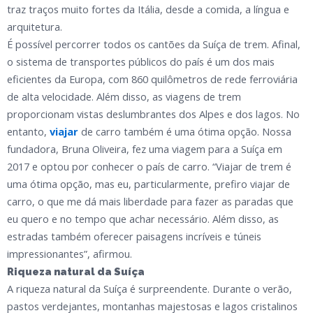
traz traços muito fortes da Itália, desde a comida, a língua e
arquitetura.
É possível percorrer todos os cantões da Suíça de trem. Afinal,
o sistema de transportes públicos do país é um dos mais
eficientes da Europa, com 860 quilômetros de rede ferroviária
de alta velocidade. Além disso, as viagens de trem
proporcionam vistas deslumbrantes dos Alpes e dos lagos. No
entanto,
viajar
de carro também é uma ótima opção. Nossa
fundadora, Bruna Oliveira, fez uma viagem para a Suíça em
2017 e optou por conhecer o país de carro. “Viajar de trem é
uma ótima opção, mas eu, particularmente, prefiro viajar de
carro, o que me dá mais liberdade para fazer as paradas que
eu quero e no tempo que achar necessário. Além disso, as
estradas também oferecer paisagens incríveis e túneis
impressionantes”, afirmou.
Riqueza natural da Suíça
A riqueza natural da Suíça é surpreendente. Durante o verão,
pastos verdejantes, montanhas majestosas e lagos cristalinos