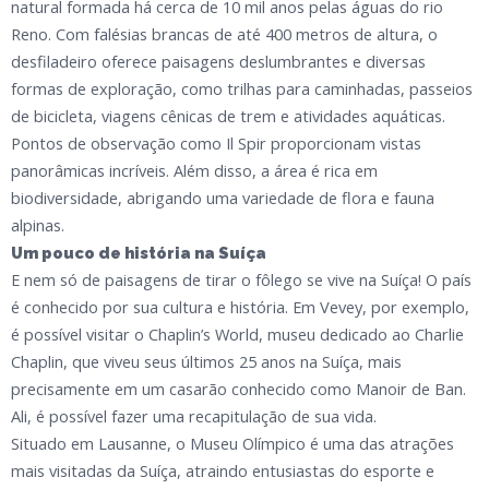
natural formada há cerca de 10 mil anos pelas águas do rio
Reno. Com falésias brancas de até 400 metros de altura, o
desfiladeiro oferece paisagens deslumbrantes e diversas
formas de exploração, como trilhas para caminhadas, passeios
de bicicleta, viagens cênicas de trem e atividades aquáticas.
Pontos de observação como Il Spir proporcionam vistas
panorâmicas incríveis. Além disso, a área é rica em
biodiversidade, abrigando uma variedade de flora e fauna
alpinas.
Um pouco de história na Suíça
E nem só de paisagens de tirar o fôlego se vive na Suíça! O país
é conhecido por sua cultura e história. Em Vevey, por exemplo,
é possível visitar o Chaplin’s World, museu dedicado ao Charlie
Chaplin, que viveu seus últimos 25 anos na Suíça, mais
precisamente em um casarão conhecido como Manoir de Ban.
Ali, é possível fazer uma recapitulação de sua vida.
Situado em Lausanne, o Museu Olímpico é uma das atrações
mais visitadas da Suíça, atraindo entusiastas do esporte e