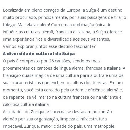
Localizada em pleno coração da Europa, a Suíça é um destino
muito procurado, principalmente, por suas paisagens de tirar o
fôlego. Mas ela vai além! Com uma combinação única de
influências culturais alemã, francesa e italiana, a Suíça oferece
uma experiência rica e diversificada aos seus visitantes.
Vamos explorar juntos esse destino fascinante?
A diversidade cultural da Suíça
O país é composto por 26 cantões, sendo os mais
proeminentes os cantões de língua alemã, francesa e italiana. A
transição quase mágica de uma cultura para a outra é uma de
suas características que enchem os olhos dos turistas. Em um
momento, você está cercado pela ordem e eficiência alemã e,
de repente, se vê imerso na cultura francesa ou na vibrante e
calorosa cultura italiana.
As cidades de Zurique e Lucerna se destacam no cantão
alemão por sua organização, limpeza e infraestrutura
impecável. Zurique, maior cidade do país, uma metrópole