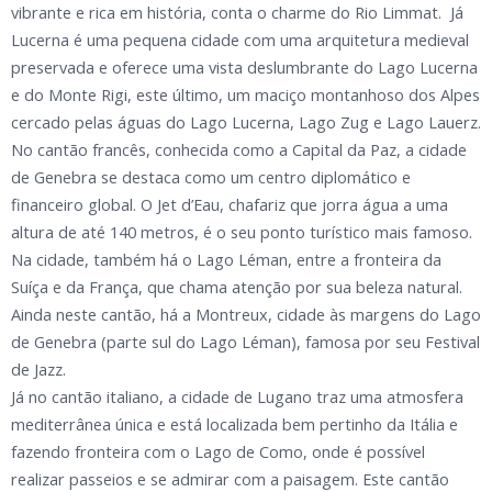
vibrante e rica em história, conta o charme do Rio Limmat. Já
Lucerna é uma pequena cidade com uma arquitetura medieval
preservada e oferece uma vista deslumbrante do Lago Lucerna
e do Monte Rigi, este último, um maciço montanhoso dos Alpes
cercado pelas águas do Lago Lucerna, Lago Zug e Lago Lauerz.
No cantão francês, conhecida como a Capital da Paz, a cidade
de Genebra se destaca como um centro diplomático e
financeiro global. O Jet d’Eau, chafariz que jorra água a uma
altura de até 140 metros, é o seu ponto turístico mais famoso.
Na cidade, também há o Lago Léman, entre a fronteira da
Suíça e da França, que chama atenção por sua beleza natural.
Ainda neste cantão, há a Montreux, cidade às margens do Lago
de Genebra (parte sul do Lago Léman), famosa por seu Festival
de Jazz.
Já no cantão italiano, a cidade de Lugano traz uma atmosfera
mediterrânea única e está localizada bem pertinho da Itália e
fazendo fronteira com o Lago de Como, onde é possível
realizar passeios e se admirar com a paisagem. Este cantão