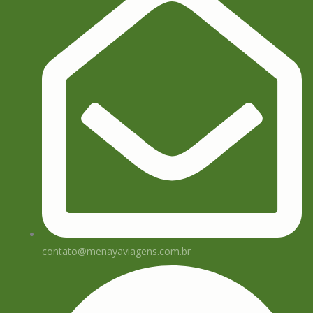
contato@menayaviagens.com.br