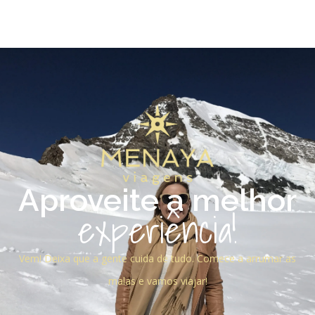
Aproveite a melhor
experiência!
Vem! Deixa que a gente cuida de tudo. Comece a arrumar as
malas e vamos viajar!