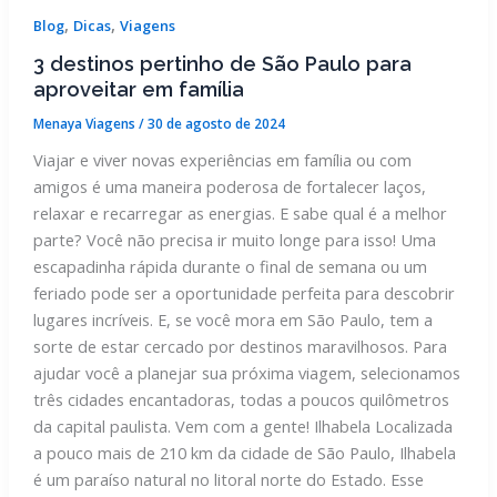
,
,
Blog
Dicas
Viagens
3 destinos pertinho de São Paulo para
aproveitar em família
Menaya Viagens
/
30 de agosto de 2024
Viajar e viver novas experiências em família ou com
amigos é uma maneira poderosa de fortalecer laços,
relaxar e recarregar as energias. E sabe qual é a melhor
parte? Você não precisa ir muito longe para isso! Uma
escapadinha rápida durante o final de semana ou um
feriado pode ser a oportunidade perfeita para descobrir
lugares incríveis. E, se você mora em São Paulo, tem a
sorte de estar cercado por destinos maravilhosos. Para
ajudar você a planejar sua próxima viagem, selecionamos
três cidades encantadoras, todas a poucos quilômetros
da capital paulista. Vem com a gente! Ilhabela Localizada
a pouco mais de 210 km da cidade de São Paulo, Ilhabela
é um paraíso natural no litoral norte do Estado. Esse