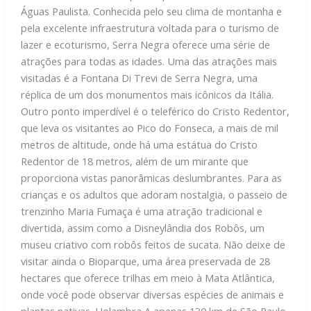
Águas Paulista. Conhecida pelo seu clima de montanha e
pela excelente infraestrutura voltada para o turismo de
lazer e ecoturismo, Serra Negra oferece uma série de
atrações para todas as idades. Uma das atrações mais
visitadas é a Fontana Di Trevi de Serra Negra, uma
réplica de um dos monumentos mais icônicos da Itália.
Outro ponto imperdível é o teleférico do Cristo Redentor,
que leva os visitantes ao Pico do Fonseca, a mais de mil
metros de altitude, onde há uma estátua do Cristo
Redentor de 18 metros, além de um mirante que
proporciona vistas panorâmicas deslumbrantes. Para as
crianças e os adultos que adoram nostalgia, o passeio de
trenzinho Maria Fumaça é uma atração tradicional e
divertida, assim como a Disneylândia dos Robôs, um
museu criativo com robôs feitos de sucata. Não deixe de
visitar ainda o Bioparque, uma área preservada de 28
hectares que oferece trilhas em meio à Mata Atlântica,
onde você pode observar diversas espécies de animais e