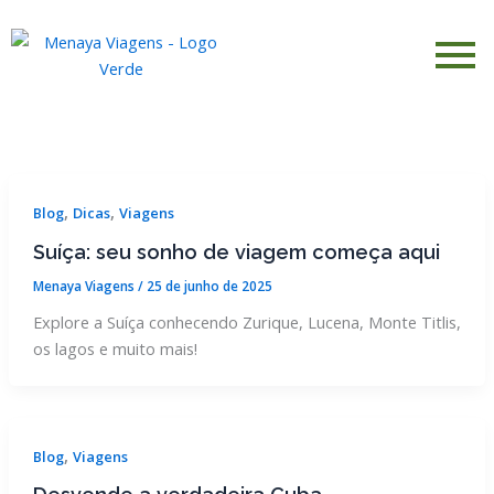
Ir
para
o
conteúdo
,
,
Blog
Dicas
Viagens
Suíça: seu sonho de viagem começa aqui
Menaya Viagens
/
25 de junho de 2025
Explore a Suíça conhecendo Zurique, Lucena, Monte Titlis,
os lagos e muito mais!
,
Blog
Viagens