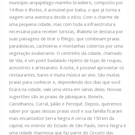
município-arquipélago marinho brasileiro, composto por
14 ilhas e ilhotes, é acessível por balsa, o que já torna a
viagem uma aventura desde o início. Com o charme de
uma pequena cidade, mas com toda a infraestrutura
necessária para receber turistas, Ilhabela se destaca por
suas paisagens de tirar o fôlego, que combinam praias
paradisíacas, cachoeiras e montanhas cobertas por uma
vegetação exuberante. O centrinho da cidade, chamado
de Vila, é um point badalado repleto de lojas de roupas,
acessórios e artesanato. À noite, é possível aproveitar os
restaurantes, bares e muita música ao vivo. São muitas
praias para conhecer e, dependendo dos dias que você
ficará na cidade, vale uma visita em várias delas. Nossas
sugestões são as praias de Jabaquara, Bonete,
Castelhanos, Curral, Julião e Perequê. Depois, queremos
saber por quais dessas praias você e sua família ficaram
mais encantados! Serra Negra A cerca de 150 km da
capital, no interior do Estado de São Paulo, Serra Negra é
uma cidade charmosa que faz parte do Circuito das