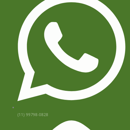
(11) 99798-0828