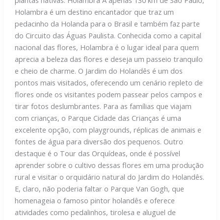
plantas nativas. Holambra A apenas 130 km de São Paulo,
Holambra é um destino encantador que traz um
pedacinho da Holanda para o Brasil e também faz parte
do Circuito das Águas Paulista. Conhecida como a capital
nacional das flores, Holambra é o lugar ideal para quem
aprecia a beleza das flores e deseja um passeio tranquilo
e cheio de charme. O Jardim do Holandês é um dos
pontos mais visitados, oferecendo um cenário repleto de
flores onde os visitantes podem passear pelos campos e
tirar fotos deslumbrantes. Para as famílias que viajam
com crianças, o Parque Cidade das Crianças é uma
excelente opção, com playgrounds, réplicas de animais e
fontes de água para diversão dos pequenos. Outro
destaque é o Tour das Orquídeas, onde é possível
aprender sobre o cultivo dessas flores em uma produção
rural e visitar o orquidário natural do Jardim do Holandês.
E, claro, não poderia faltar o Parque Van Gogh, que
homenageia o famoso pintor holandês e oferece
atividades como pedalinhos, tirolesa e aluguel de