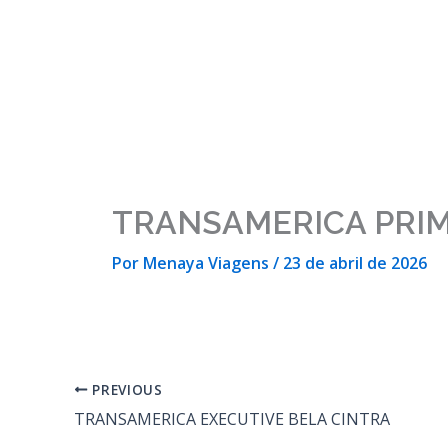
Ir
para
o
conteúdo
TRANSAMERICA PRIM
Por
Menaya Viagens
/
23 de abril de 2026
PREVIOUS
TRANSAMERICA EXECUTIVE BELA CINTRA