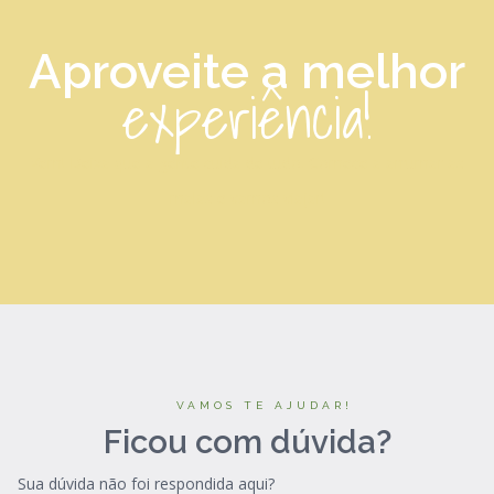
Aproveite a melhor
experiência!
Vem! Deixa que a gente cuida de tudo. Comece a arrumar as
malas e vamos viajar!
VAMOS TE AJUDAR!
Ficou com dúvida?
Sua dúvida não foi respondida aqui?