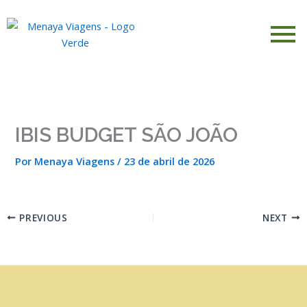
Ir
para
o
conteúdo
IBIS BUDGET SÃO JOÃO
Por
Menaya Viagens
/
23 de abril de 2026
PREVIOUS
NEXT