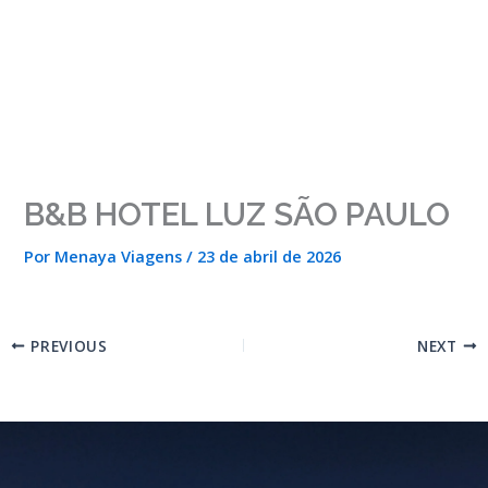
Ir
para
o
conteúdo
B&B HOTEL LUZ SÃO PAULO
Por
Menaya Viagens
/
23 de abril de 2026
PREVIOUS
NEXT