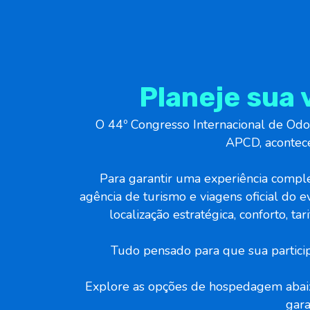
Planeje sua
O 44º Congresso Internacional de Odo
APCD, acontece
Para garantir uma experiência compl
agência de turismo e viagens oficial do 
localização estratégica, conforto, t
Tudo pensado para que sua partici
Explore as opções de hospedagem abaix
gara