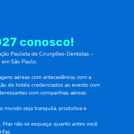
027 conosco!
ão Paulista de Cirurgiões-Dentistas –
, em São Paulo.
agens aéreas com antecedência, com a
eção de hotéis credenciados ao evento com
 interessantes com companhias aéreas.
 mundo seja tranquila, produtiva e
 Mas não se esqueça: quanto antes você
ifas.